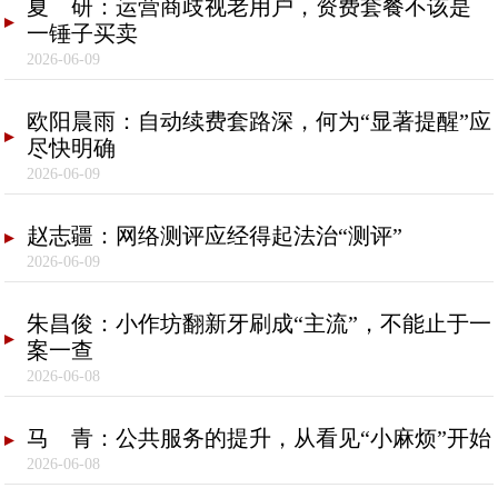
夏 研：运营商歧视老用户，资费套餐不该是
一锤子买卖
2026-06-09
欧阳晨雨：自动续费套路深，何为“显著提醒”应
尽快明确
2026-06-09
赵志疆：网络测评应经得起法治“测评”
2026-06-09
朱昌俊：小作坊翻新牙刷成“主流”，不能止于一
案一查
2026-06-08
马 青：公共服务的提升，从看见“小麻烦”开始
2026-06-08