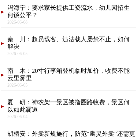
冯海宁：要求家长提供工资流水，幼儿园招生
何谈公平？
2026-06-08
秦 川：超员载客、违法载人屡禁不止，如何
解决
2026-06-05
南 木：20寸行李箱登机临时加价，收费不能
云里雾里
2026-06-05
夏 研：神农架一景区被指圈路收费，景区何
以如此霸道
2026-06-04
胡栖安：外卖新规施行，防范“幽灵外卖”还需更