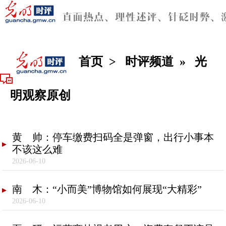
首页
>
时评频道
»
光
明观察原创
黄 帅：停车缴费扫码全是弹窗，出行小事本
不该这么难
2026-06-10
南 木：“小而美”博物馆如何展现“大精彩”
2026-06-10