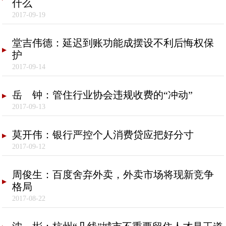
什么
2017-09-19
堂吉伟德：延迟到账功能成摆设不利后悔权保
护
2017-09-14
岳 钟：管住行业协会违规收费的“冲动”
2017-09-13
莫开伟：银行严控个人消费贷应把好分寸
2017-09-12
周俊生：百度舍弃外卖，外卖市场将现新竞争
格局
2017-08-22