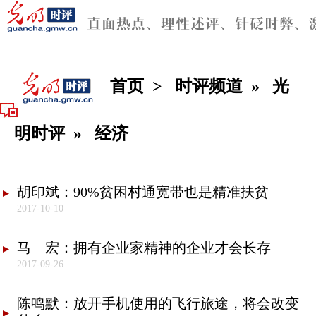
首页
>
时评频道
»
光
明时评
»
经济
胡印斌：90%贫困村通宽带也是精准扶贫
2017-10-10
马 宏：拥有企业家精神的企业才会长存
2017-09-26
陈鸣默：放开手机使用的飞行旅途，将会改变