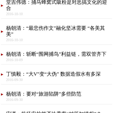
堂吉伟德：捅马蜂窝式吸粉是对恶搞文化的迎
合
2016-10-10
杨朝清：“最悲伤作文”融化坚冰需要 “各美其
美”
2016-10-10
杨朝清：斩断“围网捕鸟”利益链，需双管齐下
2016-10-09
丁慎毅：“大V”变“大伪” 数据造假水有多深
2016-09-30
杨朝清：要对“旅游陷阱”多些防范
2016-09-30