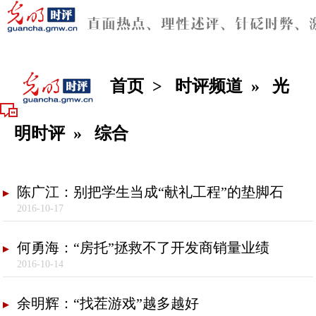
首页
>
时评频道
»
光
明时评
»
综合
陈广江：别把学生当成“献礼工程”的垫脚石
2016-10-17
何勇海：“房托”拯救不了开发商销量业绩
2016-10-14
余明辉：“找茬游戏”越多越好