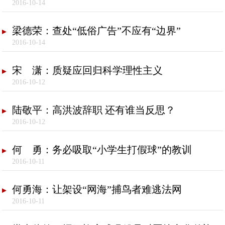
2016-10-14
梁德荣：查处“低俗广告”不应有“边界”
2016-10-14
宋 潇：质疑应回归科学理性主义
2016-10-12
陆敬平：高洪波辞职 还有谁当反思？
2016-10-12
何 勇：务必吸取“小学生打假球”的教训
2016-10-11
何勇海：让架设“网海”捕鸟者难逃法网
2016-10-11