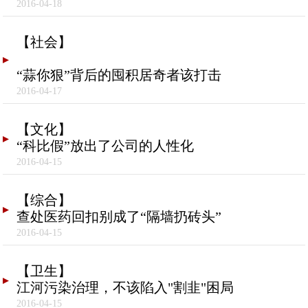
2016-04-18
【社会】
“蒜你狠”背后的囤积居奇者该打击
2016-04-17
【文化】
“科比假”放出了公司的人性化
2016-04-15
【综合】
查处医药回扣别成了“隔墙扔砖头”
2016-04-15
【卫生】
江河污染治理，不该陷入"割韭"困局
2016-04-15