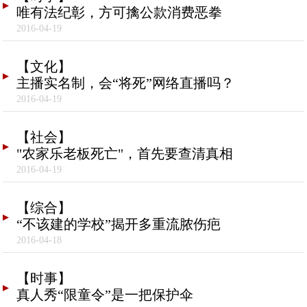
唯有法纪彰，方可擒公款消费恶拳
2016-04-19
【文化】
主播实名制，会“将死”网络直播吗？
2016-04-19
【社会】
"农家乐老板死亡"，首先要查清真相
2016-04-19
【综合】
“不该建的学校”揭开多重流脓伤疤
2016-04-18
【时事】
真人秀“限童令”是一把保护伞