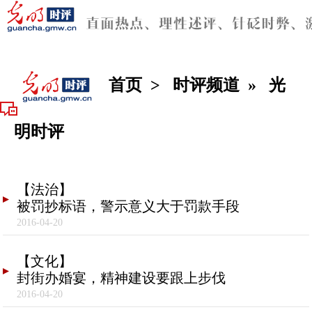
首页
>
时评频道
»
光
明时评
【法治】
被罚抄标语，警示意义大于罚款手段
2016-04-20
【文化】
封街办婚宴，精神建设要跟上步伐
2016-04-20