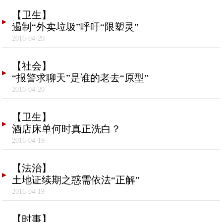
【卫生】
遏制“外卖垃圾”呼吁“限塑灵”
2016-04-20
【社会】
“报警求聊天”是谁的老去“原型”
2016-04-20
【卫生】
酒店床单何时真正洗白？
2016-04-19
【法治】
土地证续期之惑需依法“正解”
2016-04-19
【时事】