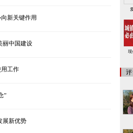
心向新关键作用
美丽中国建设
现
使用工作
仓”
发展新优势