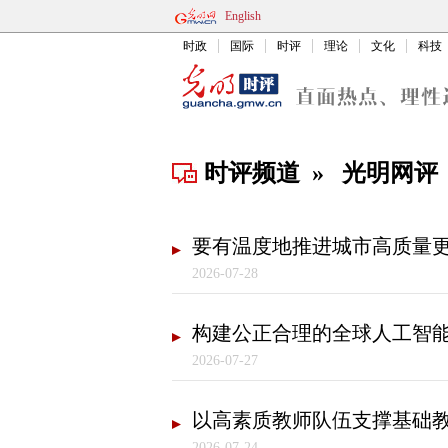
English
时政
国际
时评
理论
文化
科技
时评频道
»
光明网评
要有温度地推进城市高质量
2026-07-28
构建公正合理的全球人工智
2026-07-27
以高素质教师队伍支撑基础
2026-07-24