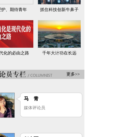
爱护、期待青年
抓住科技创新牛鼻子
代化的必由之路
千年大计功在长远
更多>>
马 青
媒体评论员