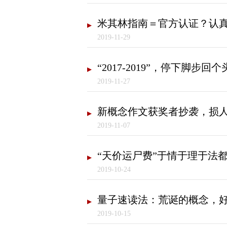
米其林指南＝官方认证？认
2019-11-29
“2017-2019”，停下脚步回个
2019-11-27
新概念作文获奖者抄袭，损
2019-11-07
“天价运尸费”于情于理于法
2019-10-24
量子速读法：荒诞的概念，
2019-10-15