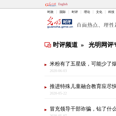
English
时政
国际
时评
理论
文化
科技
时评频道
»
光明网评
米粉有了五星级，可能少了
2020-06-03
推进特殊儿童融合教育应尽
2020-05-22
冒充领导干部诈骗，钻了什
2020-05-07