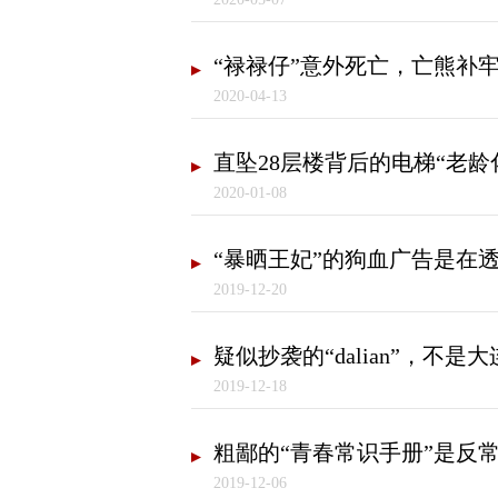
“禄禄仔”意外死亡，亡熊补
2020-04-13
直坠28层楼背后的电梯“老龄
2020-01-08
“暴晒王妃”的狗血广告是在
2019-12-20
疑似抄袭的“dalian”，不是大
2019-12-18
粗鄙的“青春常识手册”是反
2019-12-06