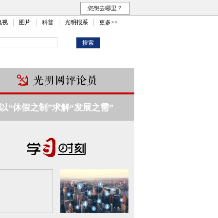
您想去哪里？
电视
图片
科普
光明报系
更多>>
以“休假之制”求解“发展之需”