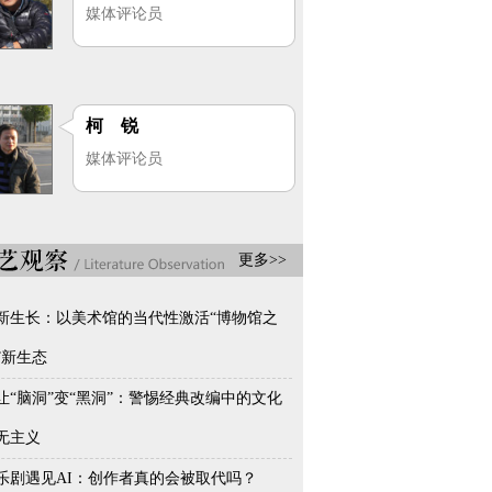
媒体评论员
柯 锐
媒体评论员
更多>>
新生长：以美术馆的当代性激活“博物馆之
”新生态
让“脑洞”变“黑洞”：警惕经典改编中的文化
无主义
乐剧遇见AI：创作者真的会被取代吗？