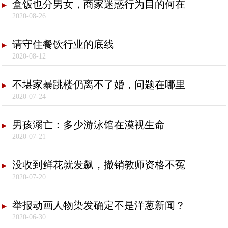
盒饭也分男女，商家迷惑行为目的何在
2020-08-26
请守住餐饮行业的底线
2020-08-12
不堪家暴跳楼仍离不了婚，问题在哪里
2020-07-24
男孩溺亡：多少游泳馆在漠视生命
2020-07-21
没收到鲜花就发飙，撤销教师资格不冤
2020-07-20
举报动画人物染发确定不是洋葱新闻？
2020-06-30