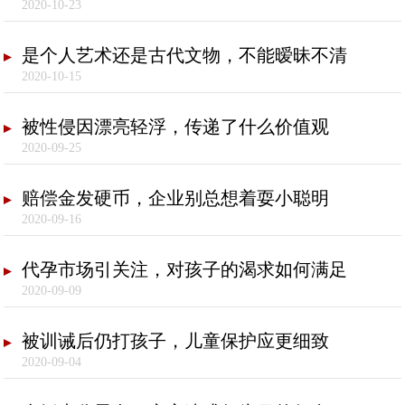
2020-10-23
是个人艺术还是古代文物，不能暧昧不清
2020-10-15
被性侵因漂亮轻浮，传递了什么价值观
2020-09-25
赔偿金发硬币，企业别总想着耍小聪明
2020-09-16
代孕市场引关注，对孩子的渴求如何满足
2020-09-09
被训诫后仍打孩子，儿童保护应更细致
2020-09-04