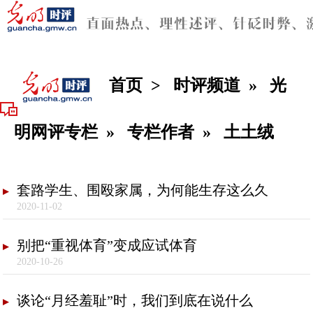
首页
>
时评频道
»
光
明网评专栏
»
专栏作者
»
土土绒
套路学生、围殴家属，为何能生存这么久
2020-11-02
别把“重视体育”变成应试体育
2020-10-26
谈论“月经羞耻”时，我们到底在说什么