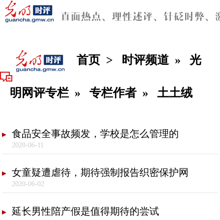
首页
>
时评频道
»
光
明网评专栏
»
专栏作者
»
土土绒
食品安全事故频发，学校是怎么管理的
2020-06-11
女童疑遭虐待，期待强制报告织密保护网
2020-06-02
延长男性陪产假是值得期待的尝试