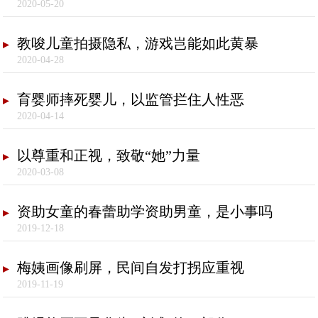
2020-05-20
教唆儿童拍摄隐私，游戏岂能如此黄暴
2020-04-28
育婴师摔死婴儿，以监管拦住人性恶
2020-04-14
以尊重和正视，致敬“她”力量
2020-03-08
资助女童的春蕾助学资助男童，是小事吗
2019-12-18
梅姨画像刷屏，民间自发打拐应重视
2019-11-19