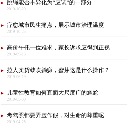
跳绳能否不异化为“应试”的一部分
2019-10-29
疗愈城市民生痛点，展示城市治理温度
2019-10-25
高价午托一位难求，家长诉求应得到正视
2019-09-16
拉人卖货鼓吹躺赚，蜜芽这是什么操作？
2019-06-19
儿童性教育如何直面大尺度广的尴尬
2019-05-30
考驾照都要弄虚作假，对生命的尊重呢
2019-04-28