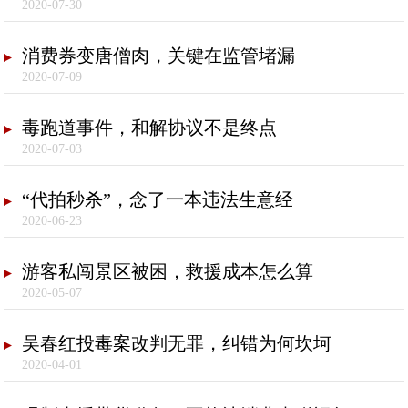
2020-07-30
消费券变唐僧肉，关键在监管堵漏
2020-07-09
毒跑道事件，和解协议不是终点
2020-07-03
“代拍秒杀”，念了一本违法生意经
2020-06-23
游客私闯景区被困，救援成本怎么算
2020-05-07
吴春红投毒案改判无罪，纠错为何坎坷
2020-04-01