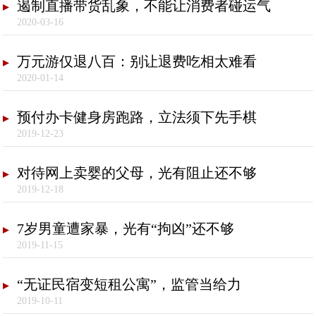
遏制直播带货乱象，不能让消费者碰运气
2020-03-16
万元游仅退八百：别让退费吃相太难看
2020-01-14
预付办卡健身房跑路，立法须下先手棋
2019-12-23
对待网上卖婴的父母，光有阻止还不够
2019-12-18
7岁男童遭家暴，光有“拘凶”还不够
2019-11-15
“无证民宿变短租公寓”，监管当给力
2019-10-11