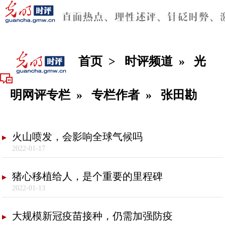
首页
>
时评频道
»
光
明网评专栏
»
专栏作者
»
张田勘
火山喷发，会影响全球气候吗
2022-01-17
猪心移植给人，是个重要的里程碑
2022-01-13
大规模新冠疫苗接种，仍需加强防疫