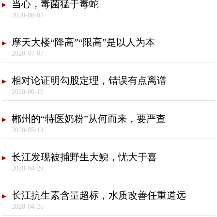
当心，毒菌猛于毒蛇
2020-08-03
摩天大楼“降高”“限高”是以人为本
2020-07-07
相对论证明勾股定理，错误有点离谱
2020-06-19
郴州的“特医奶粉”从何而来，要严查
2020-05-14
长江发现被捕野生大鲵，忧大于喜
2020-04-29
长江抗生素含量超标，水质改善任重道远
2020-04-26