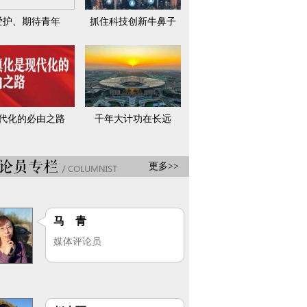
爱护、期待青年
抓住科技创新牛鼻子
代化的必由之路
千年大计功在长远
更多>>
马 青
媒体评论员