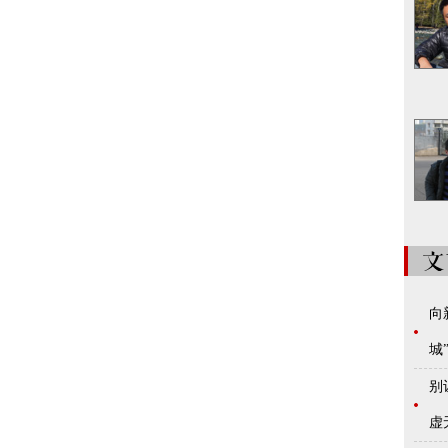
向
城
别
虚