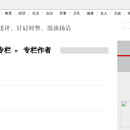
教育
经济
生活
法治
军事
卫生
健康
女人
文娱
专栏
»
专栏作者