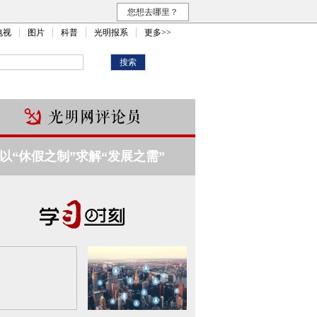
您想去哪里？
电视
图片
科普
光明报系
更多>>
以“休假之制”求解“发展之需”