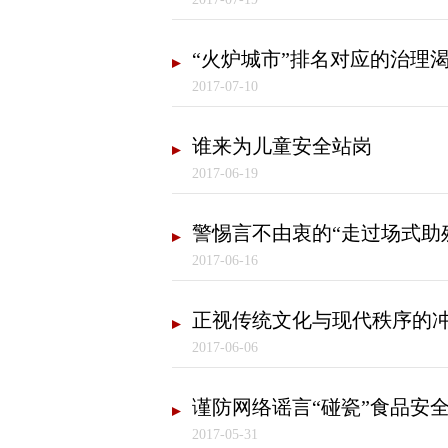
“火炉城市”排名对应的治理
2017-07-10
谁来为儿童安全站岗
2017-06-19
警惕言不由衷的“走过场式助
2017-06-16
正视传统文化与现代秩序的
2017-06-06
谨防网络谣言“碰瓷”食品安
2017-05-31