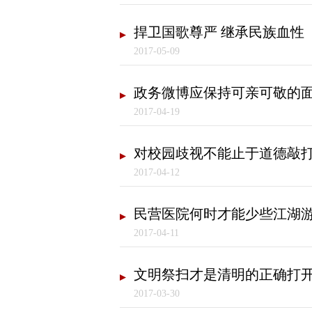
捍卫国歌尊严 继承民族血性
2017-05-09
政务微博应保持可亲可敬的
2017-04-19
对校园歧视不能止于道德敲
2017-04-12
民营医院何时才能少些江湖
2017-04-11
文明祭扫才是清明的正确打
2017-03-30