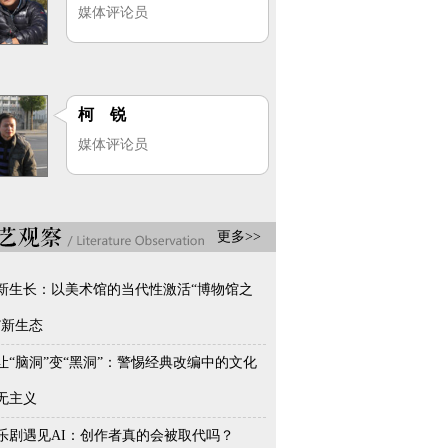
媒体评论员
柯 锐
媒体评论员
更多>>
新生长：以美术馆的当代性激活“博物馆之
”新生态
让“脑洞”变“黑洞”：警惕经典改编中的文化
无主义
乐剧遇见AI：创作者真的会被取代吗？