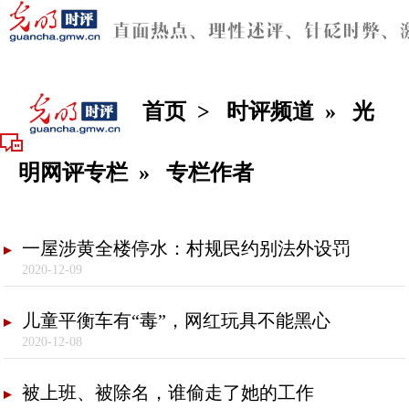
首页
>
时评频道
»
光
明网评专栏
»
专栏作者
一屋涉黄全楼停水：村规民约别法外设罚
2020-12-09
儿童平衡车有“毒”，网红玩具不能黑心
2020-12-08
被上班、被除名，谁偷走了她的工作