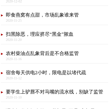
2020-12-02
即食燕窝有点甜，市场乱象谁来管
2020-11-25
扫黑除恶，理应挤尽“黑金”脓血
2020-11-20
农村柴油点乱象背后是不合格监管
2020-11-16
宿舍每天供电2小时，限电是以堵代疏
2020-11-12
要学生上驴唇不对马嘴的流水线，别缺了监管
2020-11-10