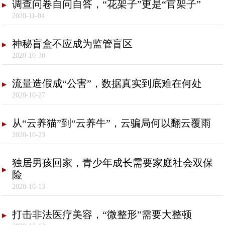
调查问卷自问自答，“花架子”更是“官架子”
2020-11-04
神秘盲盒不应成为监管盲区
2020-10-30
流量造假成“公害”，数据真实到底难在何处
2020-10-27
从“云养猫”到“云养牛”，云骗局何以翻云覆雨
2020-10-23
独居男孩回家，青少年成长需要家庭社会双保
险
2020-10-13
打击非法医疗美容，“微整形”需要大整顿