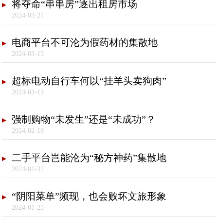
将夺命“串串房”逐出租房市场
2024-03-21
电商平台不可沦为假药材的集散地
2024-03-15
超标电动自行车何以“挂羊头卖狗肉”
2024-03-13
强制购物“未发生”还是“未成功”？
2024-02-19
二手平台岂能沦为“秘方神药”集散地
2024-01-31
“阴阳菜单”频现，也会败坏文旅形象
2024-01-25