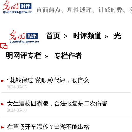
首页
>
时评频道
»
光
明网评专栏
»
专栏作者
“花钱保过”的职称代评，敢信么
2024-06-05
女生遭校园霸凌，合法报复是二次伤害
2024-05-30
在草场开车漂移？出游不能出格