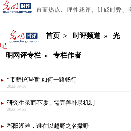
首页
>
时评频道
»
光
明网评专栏
»
专栏作者
“带薪护理假”如何一路畅行
2022-09-30
研究生录而不读，需完善补录机制
2022-09-22
鄱阳湖滩，谁在以越野之名撒野