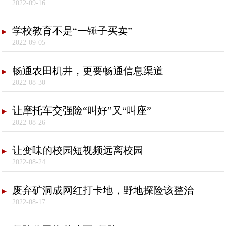
2022-09-16
学校教育不是“一锤子买卖”
2022-09-05
畅通农田机井，更要畅通信息渠道
2022-08-30
让摩托车交强险“叫好”又“叫座”
2022-08-26
让变味的校园短视频远离校园
2022-08-24
废弃矿洞成网红打卡地，野地探险该整治
2022-08-17