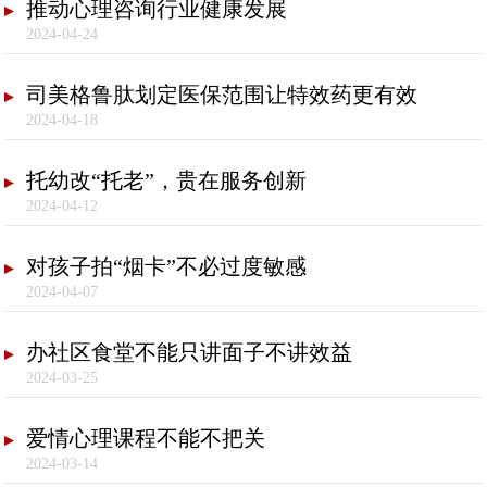
推动心理咨询行业健康发展
2024-04-24
司美格鲁肽划定医保范围让特效药更有效
2024-04-18
托幼改“托老”，贵在服务创新
2024-04-12
对孩子拍“烟卡”不必过度敏感
2024-04-07
办社区食堂不能只讲面子不讲效益
2024-03-25
爱情心理课程不能不把关
2024-03-14