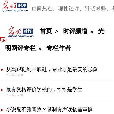
首页
>
时评频道
»
光
明网评专栏
»
专栏作者
从高跟鞋到平底鞋，专业才是最美的形象
2024-08-08
最有资格评价学校的，恰恰是学生
2024-07-30
小说配不雅音效？录制有声读物需审慎