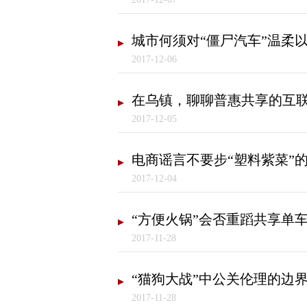
城市何须对“僵尸汽车”温柔
2017-12-06
在乌镇，聊聊普惠共享的互
2017-12-05
电商谣言不要步“塑料紫菜”
2017-12-04
“方便火锅”会否重蹈共享单
2017-11-28
“猫狗大战”中公关伦理的边
2017-11-28