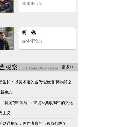
媒体评论员
柯 锐
媒体评论员
更多>>
新生长：以美术馆的当代性激活“博物馆之
”新生态
让“脑洞”变“黑洞”：警惕经典改编中的文化
无主义
乐剧遇见AI：创作者真的会被取代吗？