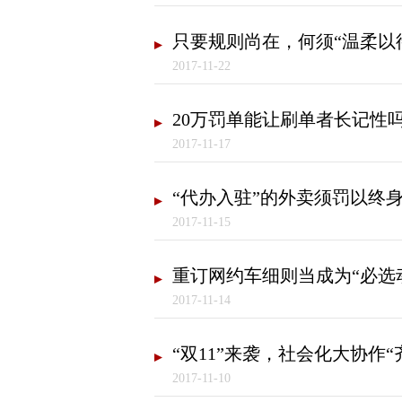
只要规则尚在，何须“温柔以
2017-11-22
20万罚单能让刷单者长记性
2017-11-17
“代办入驻”的外卖须罚以终
2017-11-15
重订网约车细则当成为“必选
2017-11-14
“双11”来袭，社会化大协作“
2017-11-10