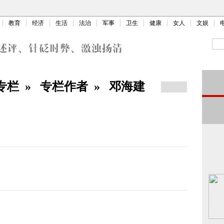
教育
经济
生活
法治
军事
卫生
健康
女人
文娱
专栏
»
专栏作者
»
邓海建