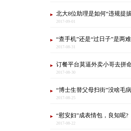
北大8位助理是如何“违规提拔
2017-09-01
“查手机”还是“过日子”是两
2017-08-31
订餐平台莫逼外卖小哥去拼
2017-08-30
“博士生替父母扫街”没啥毛
2017-08-25
“慰安妇”成表情包，良知呢?
2017-08-22