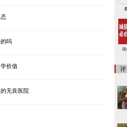
生态
来的吗
现
留学价值
意的无良医院