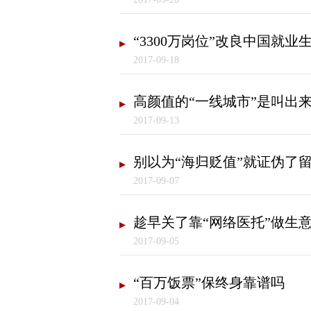
“3300万岗位”改良中国就业
2017-09-18
高颜值的“一线城市”是叫出
2017-09-13
别以为“海归贬值”就证伪了
2017-09-07
趁早关了靠“网络医托”做生
2017-09-05
“百万饭票”保终身靠谱吗
2017-09-04