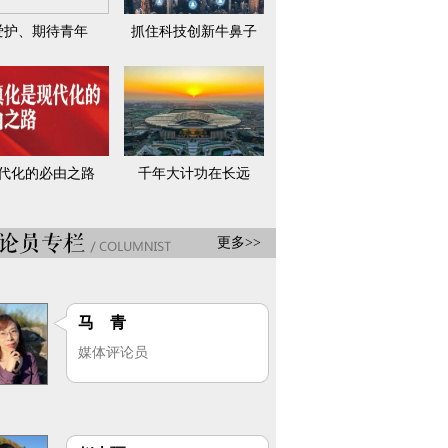
爱护、期待青年
抓住科技创新牛鼻子
代化的必由之路
千年大计功在长远
更多>>
马 青
媒体评论员