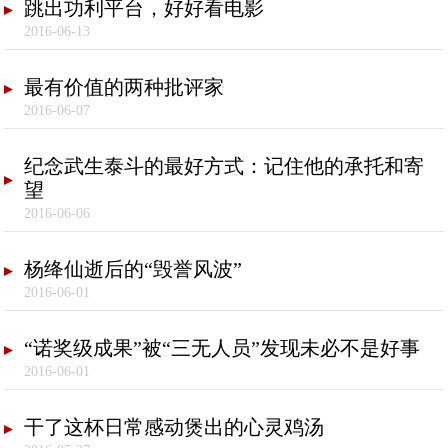
跳出功利平台，好好看电影
2016-06-13
最有价值的两种批评家
2016-06-07
纪念武生泰斗的最好方式：记住他的承托和寄
望
2016-06-06
杨绛仙逝后的“毁誉风波”
2016-06-01
“诺奖级成果”被“三无人员”发现未必不是好事
2016-06-01
干了这杯日常感动煲出的心灵鸡汤