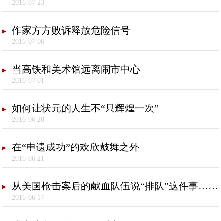
2016-07-23
作家方方败诉释放危险信号
2016-07-06
当高铁和美术馆远离闹市中心
2016-07-01
如何让状元的人生不“只辉煌一次”
2016-06-28
在“申遗成功”的欢欣鼓舞之外
2016-06-21
从美国枪击案后的献血队伍说“排队”这件事……
2016-06-17