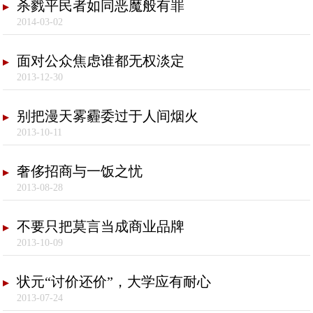
杀戮平民者如同恶魔般有罪
2014-03-02
面对公众焦虑谁都无权淡定
2013-12-30
别把漫天雾霾委过于人间烟火
2013-10-11
奢侈招商与一饭之忧
2013-08-28
不要只把莫言当成商业品牌
2013-10-09
状元“讨价还价”，大学应有耐心
2013-07-24