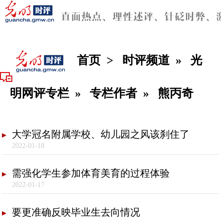
首页
>
时评频道
»
光
明网评专栏
»
专栏作者
»
熊丙奇
大学冠名附属学校、幼儿园之风该刹住了
2022-01-18
需强化学生参加体育美育的过程体验
2022-01-17
要更准确反映毕业生去向情况