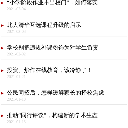
“小学阶段作业不出校门”，如何落实
2021-02-04
北大清华互选课程升级的启示
2021-02-03
学校别把违规补课粉饰为对学生负责
2021-02-02
投资、炒作在线教育，该冷静了！
2021-01-21
公民同招后，怎样缓解家长的择校焦虑
2021-01-18
推动“同行评议”，构建新的学术生态
2021-01-13