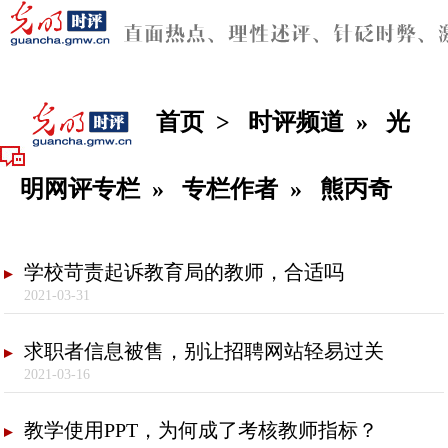
首页
>
时评频道
»
光
明网评专栏
»
专栏作者
»
熊丙奇
学校苛责起诉教育局的教师，合适吗
2021-03-31
求职者信息被售，别让招聘网站轻易过关
2021-03-16
教学使用PPT，为何成了考核教师指标？