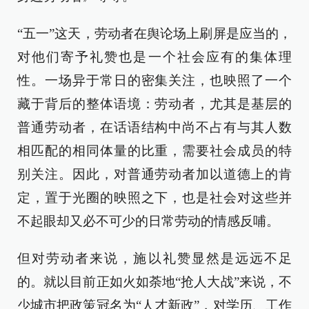
“五一”这天，劳动者在舆论场上刷屏是应当的，
对他们寄予礼赞也是一个社会应有的集体理
性。一场异于常日的密集关注，也映照了一个
藏于背后的整体语境：劳动者，尤其是基层的
普通劳动者，在话语结构中尚不占有与其人数
相匹配的相同体量的比重，需要社会成员的特
别关注。因此，对普通劳动者加以道德上的肯
定，置于光圈的映照之下，也是社会对这些并
不起眼却又必不可少的日常劳动的情感反哺。
但对劳动者来说，施以礼赞显然是远远不足
的。就以目前正如火如荼地“抢人大战”来说，不
少城市把政策冠名为“人才新政”，对学历、工作