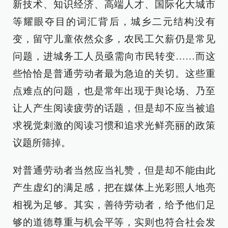
新技术、知识经济、高端人才、国际化大城市
等耀眼夺目的词汇背后，城乡二元结构没有
变，留守儿童依然众多，农民工欠薪仍是常见
问题，进城务工人员亟需向市民转变……而这
些恰恰是普通劳动者最为急迫的关切。这些重
点难点的问题，也是常年出现于舆论场、乃至
让人产生阅读疲劳的话题，但是却不应当被追
求视觉刺激的阅读习惯和追求光鲜亮丽的政策
议题所筛掉。
对普通劳动者当然应当礼赞，但是却不能由此
产生虚幻的满足感，把在媒体上光彩照人地亮
相视为足够。其实，善待劳动者，给予他们足
够的道德尊重与机会平等，实则也符合社会发