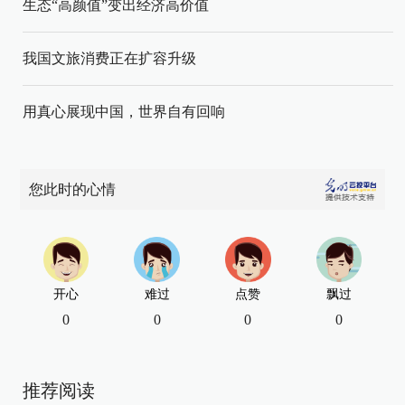
生态“高颜值”变出经济高价值
我国文旅消费正在扩容升级
用真心展现中国，世界自有回响
您此时的心情
开心
难过
点赞
飘过
0
0
0
0
推荐阅读