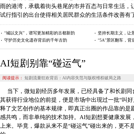
雨的港湾，承载着街头巷尾的市井百态与日常生活，
试行指引的出台使得相关居民群众的生活条件改善有
“城以文兴”，谱写更加精彩的古都新韵
坚持长期主义，让景
守护历史文化遗存背后的千年古韵
“5A”景区翻车，
AI短剧别靠“碰运气”
阅读提示：
短剧流量狂欢背后：AI内容失范与版权维权破局之路
当下，微短剧经历多年发展，已经具备了和长剧同
其获得行业地位的前提，便是市场中出现过一批“叫好
释了文艺创作的基本规律，即真正出圈的作品靠的是
感共鸣，而非单纯的技术加持。AI短剧想要健康发展
上来。毕竟，爆款从来不是“碰运气”碰出来的，更不是