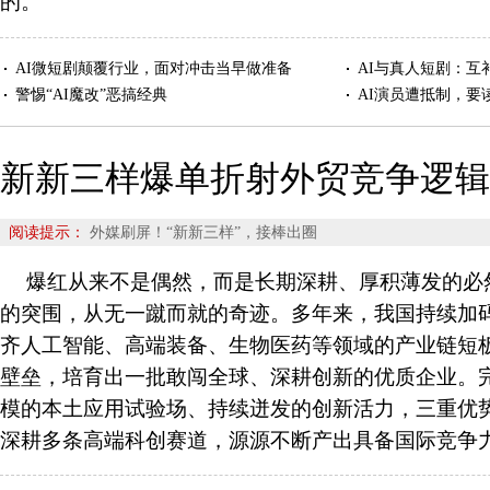
的。
AI微短剧颠覆行业，面对冲击当早做准备
AI与真人短剧：互
警惕“AI魔改”恶搞经典
AI演员遭抵制，要
新新三样爆单折射外贸竞争逻辑
阅读提示：
外媒刷屏！“新新三样”，接棒出圈
爆红从来不是偶然，而是长期深耕、厚积薄发的必
的突围，从无一蹴而就的奇迹。多年来，我国持续加
齐人工智能、高端装备、生物医药等领域的产业链短
壁垒，培育出一批敢闯全球、深耕创新的优质企业。
模的本土应用试验场、持续迸发的创新活力，三重优
深耕多条高端科创赛道，源源不断产出具备国际竞争