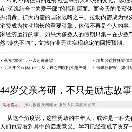
今时不同往日的还有社会经济大环境的变化。以往
在“劳逸结合”“关爱干部”的福利层面。而今天的带薪
振消费、扩大内需的国家战略之中。拉动内需成为经
消费成为拉动增长的重要引擎，休假不再是个人的事
家经济运行的事。如果大多数人的假期只集中在少数
然“冷热不均”，文旅行业无法实现稳定的回报预期。
落实“双休”，不该还是奢望
增加公益性托管供给
近30年的双休仍不可及，缺乏制度刚性是关键
保障休假权，如何从
44岁父亲考研，不只是励志故事
阅读提示：
推动教育强国建设 服务人口高质量发展
从这个角度说，这些勇敢的中年人，或许是一种先
人们也要看到其中的启发意义。学习已经变成了贯穿