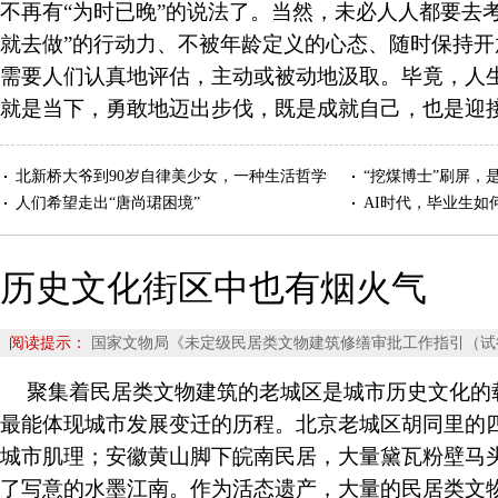
不再有“为时已晚”的说法了。当然，未必人人都要去
就去做”的行动力、不被年龄定义的心态、随时保持
需要人们认真地评估，主动或被动地汲取。毕竟，人
就是当下，勇敢地迈出步伐，既是成就自己，也是迎
北新桥大爷到90岁自律美少女，一种生活哲学
“挖煤博士”刷屏，
人们希望走出“唐尚珺困境”
AI时代，毕业生如
历史文化街区中也有烟火气
阅读提示：
国家文物局《未定级民居类文物建筑修缮审批工作指引（试
聚集着民居类文物建筑的老城区是城市历史文化的
最能体现城市发展变迁的历程。北京老城区胡同里的
城市肌理；安徽黄山脚下皖南民居，大量黛瓦粉壁马
了写意的水墨江南。作为活态遗产，大量的民居类文