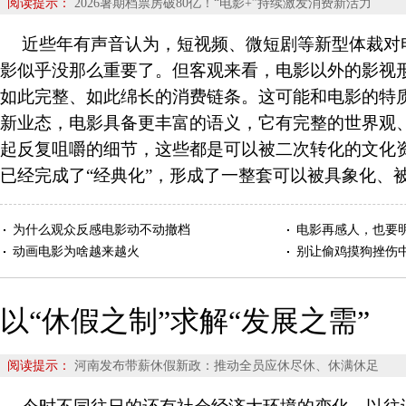
阅读提示：
2026暑期档票房破80亿！“电影+”持续激发消费新活力
近些年有声音认为，短视频、微短剧等新型体裁对
影似乎没那么重要了。但客观来看，电影以外的影视
如此完整、如此绵长的消费链条。这可能和电影的特
新业态，电影具备更丰富的语义，它有完整的世界观
起反复咀嚼的细节，这些都是可以被二次转化的文化
已经完成了“经典化”，形成了一整套可以被具象化、
为什么观众反感电影动不动撤档
电影再感人，也要
动画电影为啥越来越火
别让偷鸡摸狗挫伤
以“休假之制”求解“发展之需”
阅读提示：
河南发布带薪休假新政：推动全员应休尽休、休满休足