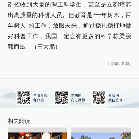
刻招收到大量的理工科学生，甚至是立刻培养
出高质量的科研人员。但教育是“十年树木，百
年树人”的工作，放眼未来，通过稳扎稳打地做
好科普工作，我国一定会有更多的科学栋梁脱
颖而出。（王大鹏）
[
责编：刘朝
]
相关阅读