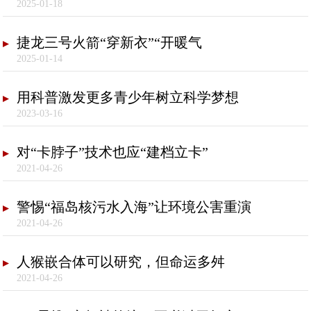
2025-01-18
捷龙三号火箭“穿新衣”“开暖气
2025-01-14
用科普激发更多青少年树立科学梦想
2023-03-16
对“卡脖子”技术也应“建档立卡”
2021-04-26
警惕“福岛核污水入海”让环境公害重演
2021-04-26
人猴嵌合体可以研究，但命运多舛
2021-04-26