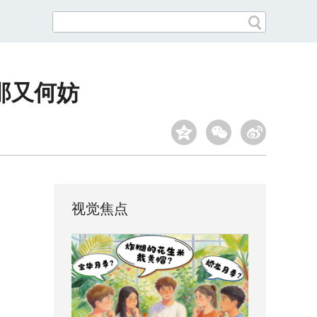
那又何妨
视觉焦点