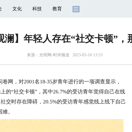
论
文化
科技
教育
观澜】年轻人存在“社交卡顿”，
来源：
光明网-时评频道
2023-05-10 13:53
，对2001名18-35岁青年进行的一项调查显示，
上的“社交卡顿”，其中26.7%的受访青年觉得自己在线
上社交时存在障碍，20.5%的受访青年感觉线上线下自己
困难。