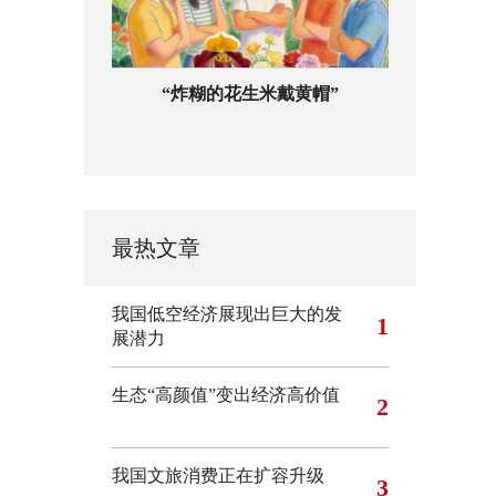
“炸糊的花生米戴黄帽”
最热文章
我国低空经济展现出巨大的发
1
展潜力
生态“高颜值”变出经济高价值
2
我国文旅消费正在扩容升级
3