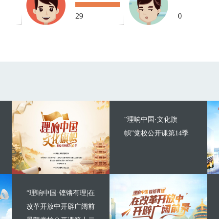
29
0
“理响中国·文化旗
帜”党校公开课第14季
“理响中国·铿锵有理|在
改革开放中开辟广阔前