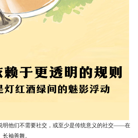
明他们不需要社交，或至少是传统意义的社交——在
、长袖善舞。