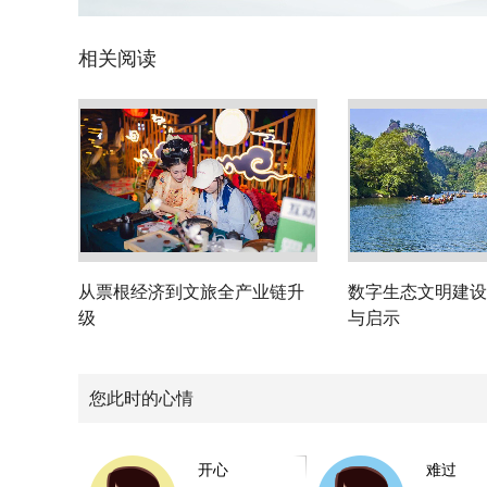
相关阅读
从票根经济到文旅全产业链升
数字生态文明建设
级
与启示
您此时的心情
开心
难过