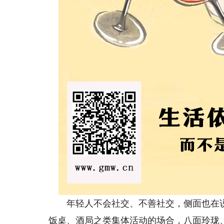
年轻人不会社交、不善社交，侧面也在说
饭桌、酒局之类集体活动的场合，八面玲珑