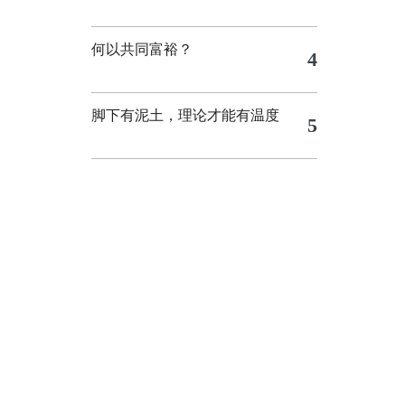
何以共同富裕？
4
脚下有泥土，理论才能有温度
5