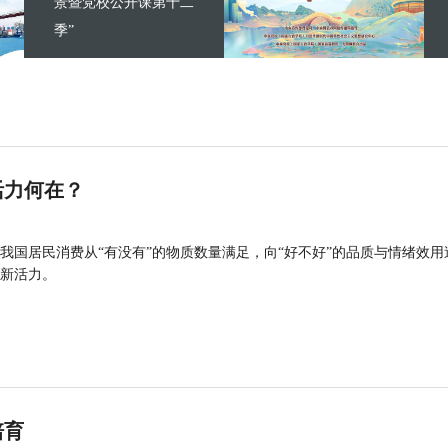
景暨党校公开课第十二
季”
活力何在？
我国居民消费从“有没有”的物质数量满足，向“好不好”的品质与情绪效用
新活力。
培育