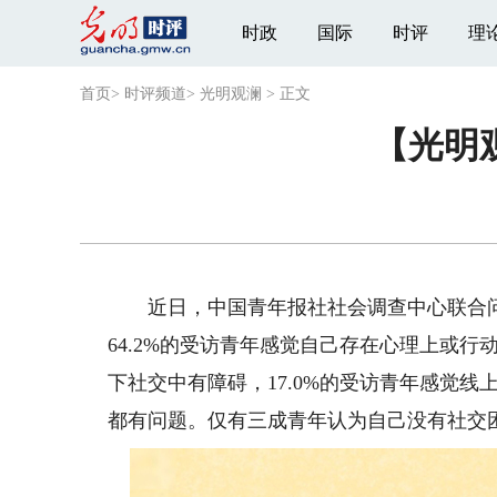
时政
国际
时评
理
首页
>
时评频道
>
光明观澜
>
正文
【光明
近日，中国青年报社社会调查中心联合问卷网
64.2%的受访青年感觉自己存在心理上或行动
下社交中有障碍，17.0%的受访青年感觉线
都有问题。仅有三成青年认为自己没有社交