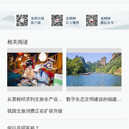
相关阅读
从票根经济到文旅全产业链升级
数字生态文明建设的福建路径与启示
我国文旅消费正在扩容升级
何以共同富裕？