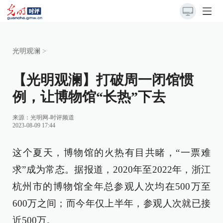
光明观澜
>
【光明观澜】打破周一闭馆惯
例，让博物馆“长热”下去
来源：
光明网-时评频道
2023-08-09 17:44
这个夏天，博物馆的火热有目共睹，“一票难
求”成为常态。据报道，2020年至2022年，浙江
杭州市的博物馆全年总参观人次均在500万至
600万之间；而今年仅上半年，参观人次就已接
近500万。