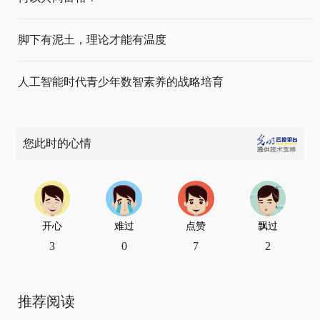
脚下有泥土，理论才能有温度
人工智能时代青少年数智素养的战略培育
您此时的心情
开心
难过
点赞
飘过
3
0
7
2
推荐阅读