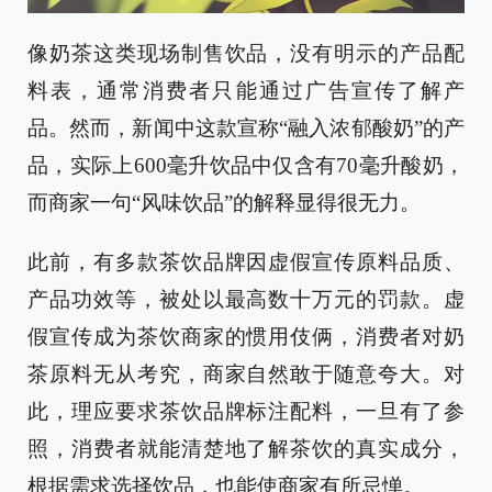
像奶茶这类现场制售饮品，没有明示的产品配
料表，通常消费者只能通过广告宣传了解产
品。然而，新闻中这款宣称“融入浓郁酸奶”的产
品，实际上600毫升饮品中仅含有70毫升酸奶，
而商家一句“风味饮品”的解释显得很无力。
此前，有多款茶饮品牌因虚假宣传原料品质、
产品功效等，被处以最高数十万元的罚款。虚
假宣传成为茶饮商家的惯用伎俩，消费者对奶
茶原料无从考究，商家自然敢于随意夸大。对
此，理应要求茶饮品牌标注配料，一旦有了参
照，消费者就能清楚地了解茶饮的真实成分，
根据需求选择饮品，也能使商家有所忌惮。