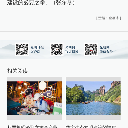
建设的必要之举。（张尔冬）
[
责编：金凌冰
]
相关阅读
从票根经济到文旅全产业链升级
数字生态文明建设的福建路径与启示