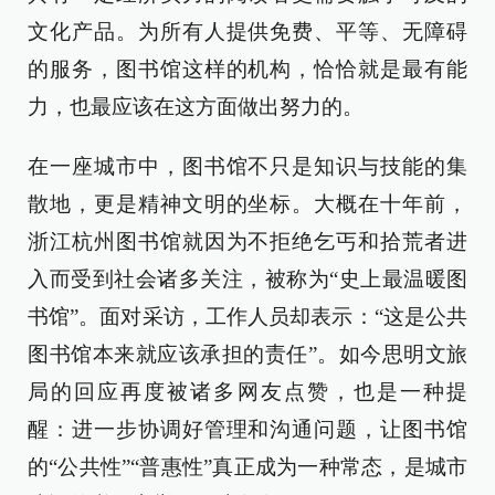
文化产品。为所有人提供免费、平等、无障碍
的服务，图书馆这样的机构，恰恰就是最有能
力，也最应该在这方面做出努力的。
在一座城市中，图书馆不只是知识与技能的集
散地，更是精神文明的坐标。大概在十年前，
浙江杭州图书馆就因为不拒绝乞丐和拾荒者进
入而受到社会诸多关注，被称为“史上最温暖图
书馆”。面对采访，工作人员却表示：“这是公共
图书馆本来就应该承担的责任”。如今思明文旅
局的回应再度被诸多网友点赞，也是一种提
醒：进一步协调好管理和沟通问题，让图书馆
的“公共性”“普惠性”真正成为一种常态，是城市