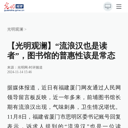
光明观澜
>
【光明观澜】“流浪汉也是读
者”，图书馆的普惠性该是常态
来源：
光明网-时评频道
2024-11-14 15:46
据媒体报道，近日有福建厦门网友通过人民网
领导留言板反映，近一年多来，前埔图书馆长
期有流浪汉出现，气味刺鼻，卫生情况堪忧。
11月8日，福建省厦门市思明区委书记账号回复
表示，诉求人提到的“流浪汉”也是一位读