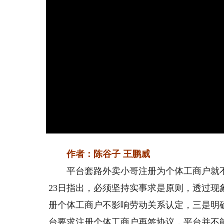
作者：陈谷子 王鹏威
平台套路外卖小哥注册为个体工商户就不存
23日指出，必须坚持实事求是原则，透过
册个体工商户不影响劳动关系认定，三是明
台要求注册个体工商户再签协议，平台并不