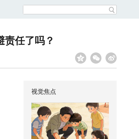
避责任了吗？
视觉焦点