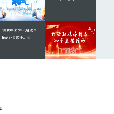
“理响中国”理论融媒体
精品征集展播活动
追