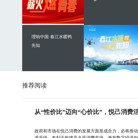
理响中国·春江水暖鸭
先知
推荐阅读
从“性价比”迈向“心价比”，悦己消费
政府和市场在悦己消费的发展方面形成合力，必将推动
求升级，有利于构建高水平消费市场、激发数字经济创