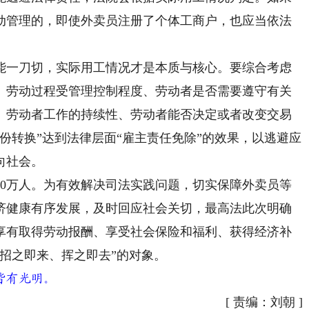
动管理的，即使外卖员注册了个体工商户，也应当依法
一刀切，实际用工情况才是本质与核心。要综合考虑
、劳动过程受管理控制程度、劳动者是否需要遵守有关
、劳动者工作的持续性、劳动者能否决定或者改变交易
份转换”达到法律层面“雇主责任免除”的效果，以逃避应
向社会。
0万人。为有效解决司法实践问题，切实保障外卖员等
济健康有序发展，及时回应社会关切，最高法此次明确
享有取得劳动报酬、享受社会保险和福利、获得经济补
招之即来、挥之即去”的对象。
皆有光明。
[
责编：刘朝
]