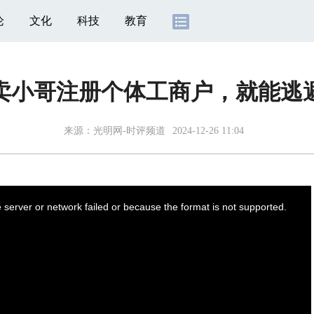
论
文化
科技
教育
卖小哥注册个体工商户，就能逃
来源：
光明网-时评频道
2024-12-26 11:04
server or network failed or because the format is not supported.