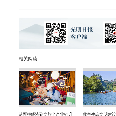
相关阅读
从票根经济到文旅全产业链升
数字生态文明建设