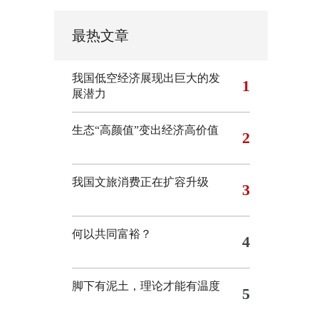
最热文章
我国低空经济展现出巨大的发
1
展潜力
生态“高颜值”变出经济高价值
2
我国文旅消费正在扩容升级
3
何以共同富裕？
4
脚下有泥土，理论才能有温度
5