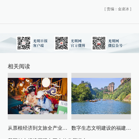
[
责编：金凌冰
]
相关阅读
从票根经济到文旅全产业链升级
数字生态文明建设的福建路径与启示