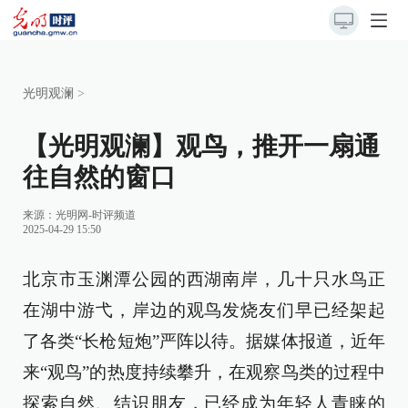
光明观澜
>
【光明观澜】观鸟，推开一扇通
往自然的窗口
来源：
光明网-时评频道
2025-04-29 15:50
北京市玉渊潭公园的西湖南岸，几十只水鸟正
在湖中游弋，岸边的观鸟发烧友们早已经架起
了各类“长枪短炮”严阵以待。据媒体报道，近年
来“观鸟”的热度持续攀升，在观察鸟类的过程中
探索自然、结识朋友，已经成为年轻人青睐的