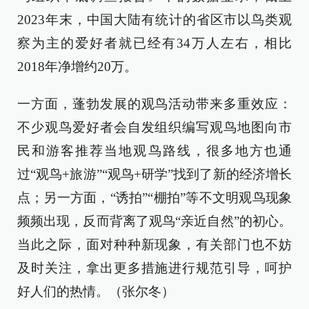
2023年末，中国大陆有统计的省区市以鸟类观
察为主的爱好者就已经有34万人左右，相比
2018年净增约20万。
一方面，蓬勃发展的观鸟活动带来多重效应：
不少观鸟爱好者会自发组织编写观鸟地图向市
民和游客推荐当地观鸟路线，很多地方也通
过“观鸟+旅游”“观鸟+研学”找到了新的经济增长
点；另一方面，“诱拍”“棚拍”等不文明观鸟现象
频频出现，反而背离了观鸟“亲近自然”的初心。
当此之际，面对种种新现象，有关部门也不妨
及时关注，拿出更多措施进行规范引导，呵护
好人们的热情。（张尔冬）