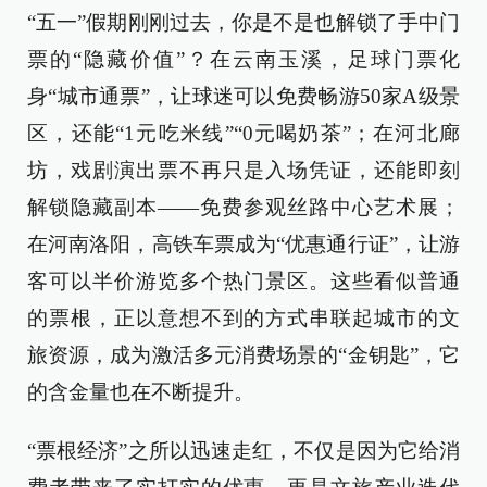
“五一”假期刚刚过去，你是不是也解锁了手中门
票的“隐藏价值”？在云南玉溪，足球门票化
身“城市通票”，让球迷可以免费畅游50家A级景
区，还能“1元吃米线”“0元喝奶茶”；在河北廊
坊，戏剧演出票不再只是入场凭证，还能即刻
解锁隐藏副本——免费参观丝路中心艺术展；
在河南洛阳，高铁车票成为“优惠通行证”，让游
客可以半价游览多个热门景区。这些看似普通
的票根，正以意想不到的方式串联起城市的文
旅资源，成为激活多元消费场景的“金钥匙”，它
的含金量也在不断提升。
“票根经济”之所以迅速走红，不仅是因为它给消