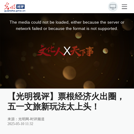
This
is
a
The media could not be loaded, either because the server or
modal
window.
network failed or because the format is not supported.
【光明视评】票根经济火出圈，
五一文旅新玩法太上头！
来源：
光明网-时评频道
2025-05-10 11:32