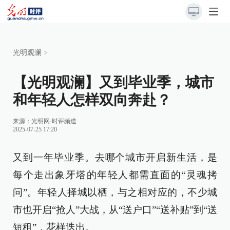
光明观澜
>
【光明观澜】又到毕业季，城市
和年轻人怎样双向奔赴？
来源：
光明网-时评频道
2025-07-25 17:20
又到一年毕业季。去哪个城市开启新生活，是
每个走出象牙塔的年轻人都需直面的“灵魂拷
问”。年轻人择城以栖，与之相对应的，不少城
市也开启“抢人”大战，从“送户口”“送补贴”到“送
短租”，花样迭出。