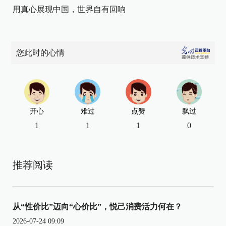
用真心展现中国，世界自有回响
您此时的心情
开心
难过
点赞
飘过
1
1
1
0
推荐阅读
从“性价比”迈向“心价比”，悦己消费活力何在？
2026-07-24 09:09