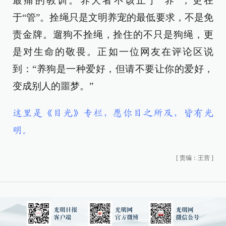
最痛的教训。养犬者不该止于“养”，更在
于“管”。拴绳只是文明养宠的最低要求，不是免
责金牌。遛狗不拴绳，拴住的不只是狗绳，更
是对生命的敬畏。正如一位网友在评论区说
到：“养狗是一种爱好，但请不要让你的爱好，
变成别人的噩梦。”
这里是《目光》专栏，愿你目之所及，皆有光
明。
[
责编：王营
]