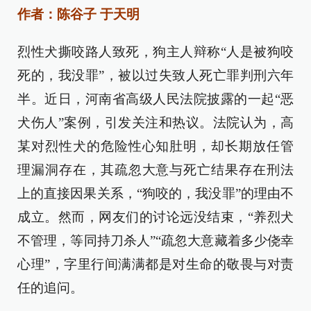
作者：陈谷子 于天明
烈性犬撕咬路人致死，狗主人辩称“人是被狗咬
死的，我没罪”，被以过失致人死亡罪判刑六年
半。近日，河南省高级人民法院披露的一起“恶
犬伤人”案例，引发关注和热议。法院认为，高
某对烈性犬的危险性心知肚明，却长期放任管
理漏洞存在，其疏忽大意与死亡结果存在刑法
上的直接因果关系，“狗咬的，我没罪”的理由不
成立。然而，网友们的讨论远没结束，“养烈犬
不管理，等同持刀杀人”“疏忽大意藏着多少侥幸
心理”，字里行间满满都是对生命的敬畏与对责
任的追问。