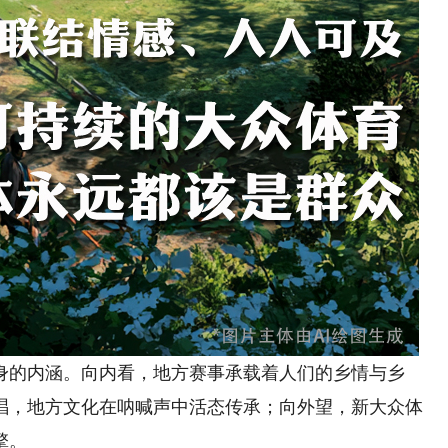
的内涵。向内看，地方赛事承载着人们的乡情与乡
唱，地方文化在呐喊声中活态传承；向外望，新大众体
擎。