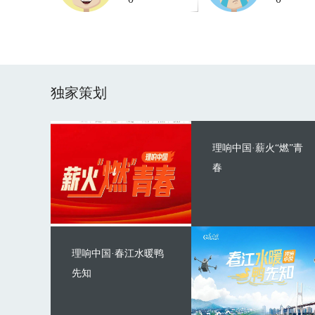
独家策划
理响中国·薪火“燃”青
春
理响中国·春江水暖鸭
先知