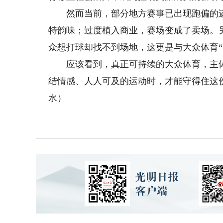
然而当前，部分地方赛事已出现跑偏的迹
特韵味；过度植入商业，赛场变成了卖场。
众想打球却找不到场地，这更是与大众体育“
应该看到，真正可持续的大众体育，主体
结情感、人人可及的运动时，才能守得住这
水）