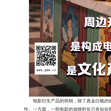
电影衍生产品的热销，除了真金白银的收
性。一方面，一部电影的放映时长只有短短