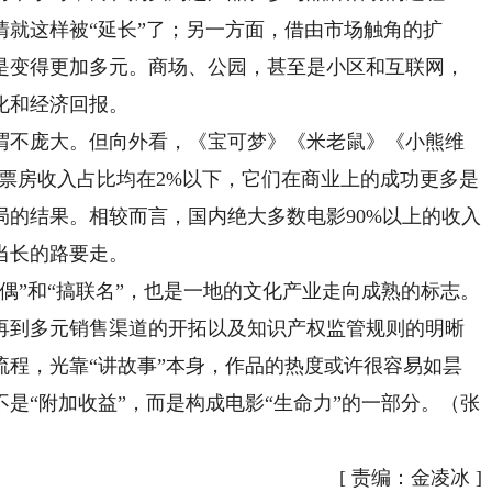
就这样被“延长”了；另一方面，借由市场触角的扩
是变得更加多元。商场、公园，甚至是小区和互联网，
化和经济回报。
不庞大。但向外看，《宝可梦》《米老鼠》《小熊维
元，票房收入占比均在2%以下，它们在商业上的成功更多是
的结果。相较而言，国内绝大多数电影90%以上的收入
当长的路要走。
”和“搞联名”，也是一地的文化产业走向成熟的标志。
再到多元销售渠道的开拓以及知识产权监管规则的明晰
流程，光靠“讲故事”本身，作品的热度或许很容易如昙
是“附加收益”，而是构成电影“生命力”的一部分。（张
[
责编：金凌冰
]