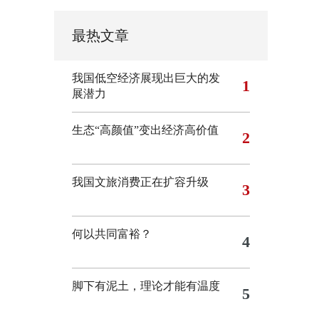
最热文章
我国低空经济展现出巨大的发
1
展潜力
生态“高颜值”变出经济高价值
2
我国文旅消费正在扩容升级
3
何以共同富裕？
4
脚下有泥土，理论才能有温度
5