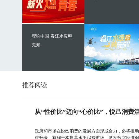
理响中国·春江水暖鸭
先知
推荐阅读
从“性价比”迈向“心价比”，悦己消费
政府和市场在悦己消费的发展方面形成合力，必将推动
求升级，有利于构建高水平消费市场、激发数字经济创