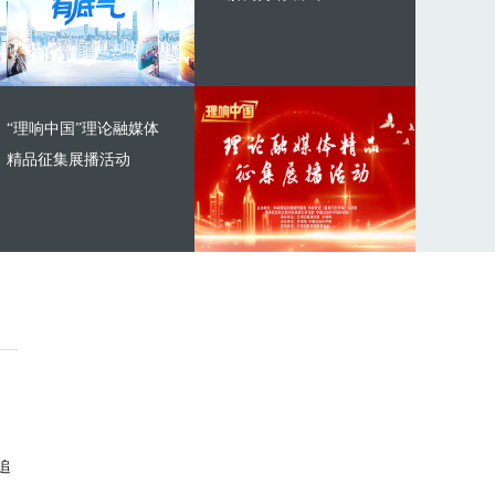
“理响中国”理论融媒体
精品征集展播活动
追