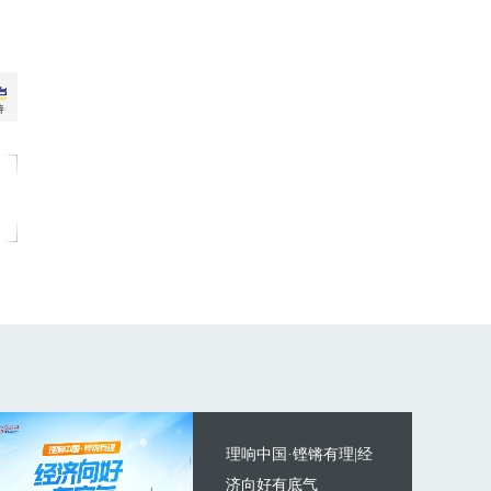
理响中国·铿锵有理|经
济向好有底气