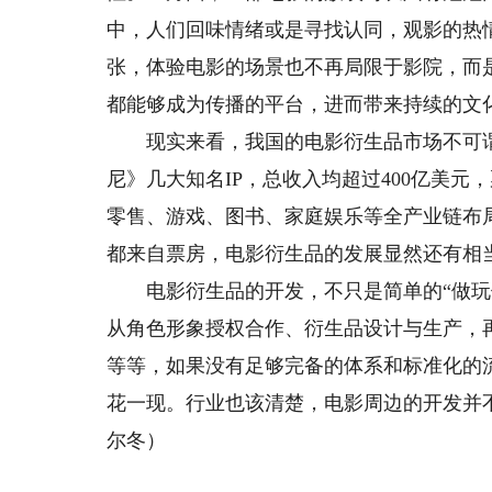
中，人们回味情绪或是寻找认同，观影的热情
张，体验电影的场景也不再局限于影院，而
都能够成为传播的平台，进而带来持续的文
现实来看，我国的电影衍生品市场不可谓
尼》几大知名IP，总收入均超过400亿美
零售、游戏、图书、家庭娱乐等全产业链布局
都来自票房，电影衍生品的发展显然还有相
电影衍生品的开发，不只是简单的“做玩偶
从角色形象授权合作、衍生品设计与生产，
等等，如果没有足够完备的体系和标准化的
花一现。行业也该清楚，电影周边的开发并不
尔冬）