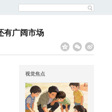
还有广阔市场
视觉焦点