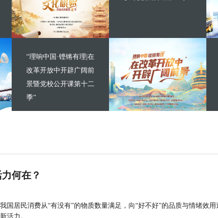
“理响中国·铿锵有理|在
改革开放中开辟广阔前
景暨党校公开课第十二
季”
活力何在？
我国居民消费从“有没有”的物质数量满足，向“好不好”的品质与情绪效用
新活力。