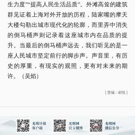
生力度”“提高人民生活品质”。外滩高耸的建筑
群见证着上海对外开放的历程，陆家嘴的摩天
大楼勾勒出城市现代化的轮廓，而里弄中消失
的倒马桶声则记录着这座城市内在品质的提
升。当最后的倒马桶声远去，我们听见的是一
座人民城市坚定前行的脚步声。声音里，有历
史的厚重，有现实的观照，更有对未来的期
许。（吴焰）
[
责编：郝悦
]