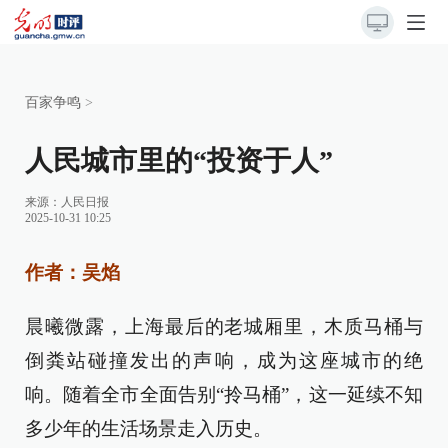
百家争鸣
>
人民城市里的“投资于人”
来源：
人民日报
2025-10-31 10:25
作者：吴焰
晨曦微露，上海最后的老城厢里，木质马桶与
倒粪站碰撞发出的声响，成为这座城市的绝
响。随着全市全面告别“拎马桶”，这一延续不知
多少年的生活场景走入历史。