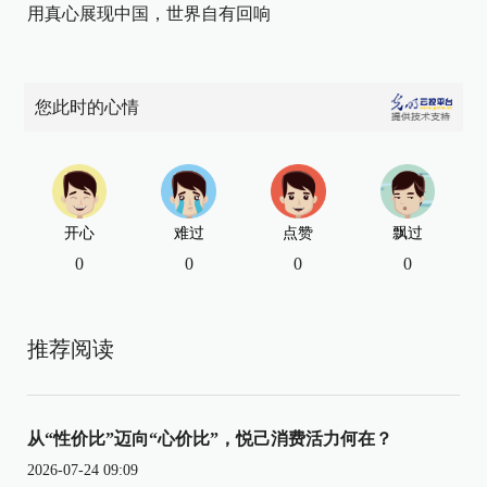
用真心展现中国，世界自有回响
您此时的心情
开心
难过
点赞
飘过
0
0
0
0
推荐阅读
从“性价比”迈向“心价比”，悦己消费活力何在？
2026-07-24 09:09