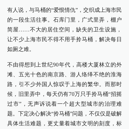
有人说，与马桶的“爱恨情仇”，交织成上海市民
的一段生活往事。石库门里，广式里弄，棚户
简屋……不大的居住空间，缺失的卫生设施，
让不少上海市民不得不用手拎马桶，解决每日
如厕之难。
不由得想到上世纪90年代，高楼大厦林立的外
滩、五光十色的南京路、游人络绎不绝的淮海
路，引不少外国人惊叹于上海的繁华。而那时
候，旧里弄中，每天仍有70万只手拎马桶“招摇
过市”，无声诉说着一个超大型城市的治理难
题。下定决心解决“拎马桶”问题，不仅仅是破解
具体生活难题，更丈量着城市文明的刻度，标