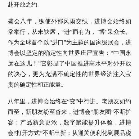
赴开放之约。
盛会八年，纵使外部风雨交织，进博会始终如
常举行，从未缺席，“进”而有为，“博”采众长。
作为全球首个以“进口”为主题的国家级展会，进
博会以坚定的确定性向世界庄严宣告：“中国永
远在这儿！”它彰显了中国推进高水平对外开放
的决心，更为充满不确定性的世界经济注入宝
贵的确定性和正能量。
八年里，进博会始终在“变”中行进。老朋友如约
而至，新朋友纷至沓来，进博会“朋友圈”不断扩
容；产品新意更浓，数字赋能提升体验，进博
会“打开方式”不断出新；从通关便利化到展品税