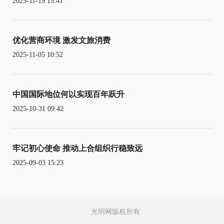
2025-11-19 15:41
优化营商环境 激发文旅消费
2025-11-05 10:52
中国国际地位何以实现百年跃升
2025-10-31 09:42
牢记初心使命 推动上合组织行稳致远
2025-09-03 15:23
光明网版权所有