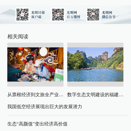
相关阅读
从票根经济到文旅全产业链升级
数字生态文明建设的福建路径与启示
我国低空经济展现出巨大的发展潜力
生态“高颜值”变出经济高价值