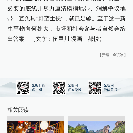
必要的底线并尽力厘清模糊地带、消解争议地
带，避免其“野蛮生长”，就已足够。至于这一新
生事物向何处去，市场和社会参与者自然会给
出答案。（文字：伍里川 漫画：郝悦）
[
责编：金凌冰
]
相关阅读