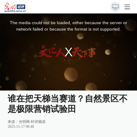
This
is
a
The media could not be loaded, either because the server or
modal
window.
network failed or because the format is not supported.
谁在把天梯当赛道？自然景区不
是极限营销试验田
来源：
光明网-时评频道
2025-11-17 09:48