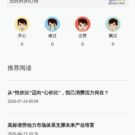
您此时的心情
开心
难过
点赞
飘过
0
0
0
0
推荐阅读
从“性价比”迈向“心价比”，悦己消费活力何在？
2026-07-24 09:09
高标准劳动力市场体系支撑未来产业培育
2026-06-23 10:26