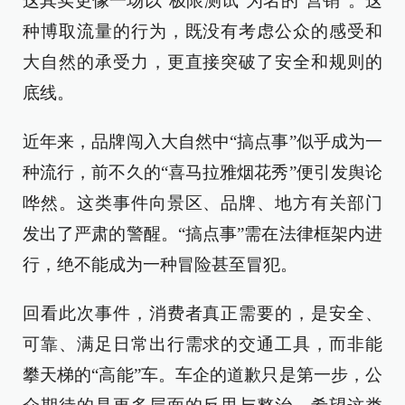
这其实更像一场以“极限测试”为名的“营销”。这
种博取流量的行为，既没有考虑公众的感受和
大自然的承受力，更直接突破了安全和规则的
底线。
近年来，品牌闯入大自然中“搞点事”似乎成为一
种流行，前不久的“喜马拉雅烟花秀”便引发舆论
哗然。这类事件向景区、品牌、地方有关部门
发出了严肃的警醒。“搞点事”需在法律框架内进
行，绝不能成为一种冒险甚至冒犯。
回看此次事件，消费者真正需要的，是安全、
可靠、满足日常出行需求的交通工具，而非能
攀天梯的“高能”车。车企的道歉只是第一步，公