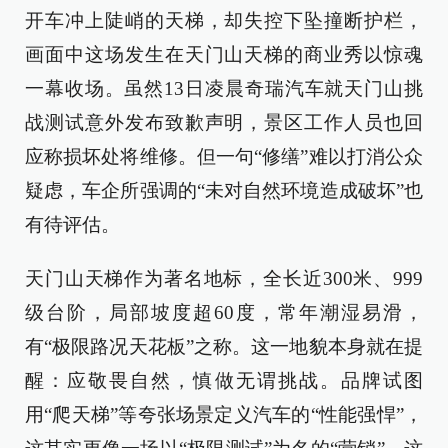
开车冲上陡峭的天梯，却失控下坠撞断护栏，
画面中这场发生在天门山天梯的商业秀以惊魂
一幕收场。虽然13日凌晨奇瑞汽车就天门山挑
战测试意外发布致歉声明，景区工作人员也回
应称损坏处将维修。但一句“修缮”难以打消公众
疑虑，车企所强调的“未对自然环境造成破坏”也
有待评估。
天门山天梯作为著名地标，全长近300米、999
级台阶，局部坡度超60度，常年潮湿易滑，
有“极限路况天花板”之称。这一地貌本身就在提
醒：应敬畏自然，慎做无谓挑战。品牌试图
用“爬天梯”等夸张场景定义汽车的“性能强悍”，