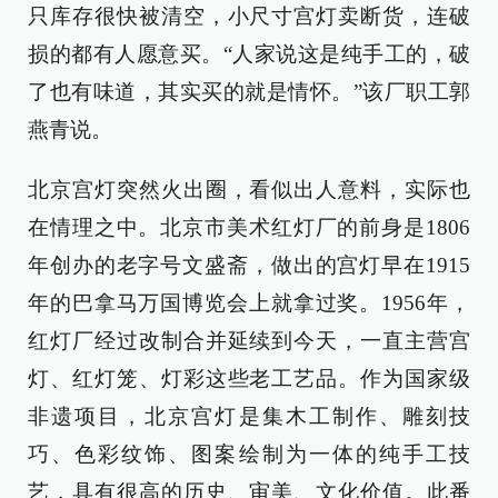
只库存很快被清空，小尺寸宫灯卖断货，连破
损的都有人愿意买。“人家说这是纯手工的，破
了也有味道，其实买的就是情怀。”该厂职工郭
燕青说。
北京宫灯突然火出圈，看似出人意料，实际也
在情理之中。北京市美术红灯厂的前身是1806
年创办的老字号文盛斋，做出的宫灯早在1915
年的巴拿马万国博览会上就拿过奖。1956年，
红灯厂经过改制合并延续到今天，一直主营宫
灯、红灯笼、灯彩这些老工艺品。作为国家级
非遗项目，北京宫灯是集木工制作、雕刻技
巧、色彩纹饰、图案绘制为一体的纯手工技
艺，具有很高的历史、审美、文化价值。此番