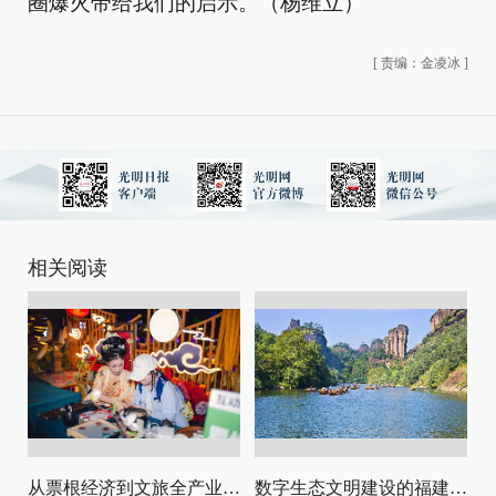
圈爆火带给我们的启示。（杨维立）
[
责编：金凌冰
]
相关阅读
从票根经济到文旅全产业链升级
数字生态文明建设的福建路径与启示