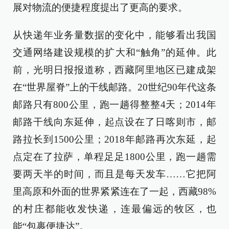
展对物流的便捷程度提出了更高的要求。
从快递年业务量数据的变化中，能够看出我国
交通网络建设规模的扩大和“触角”的延伸。此
前，光明日报报道称，西藏阿里地区已建成架
在“世界屋脊”上的干线邮路。20世纪90年代这条
邮路只有800公里，跑一趟得整整4天；2014年
邮路干线向东延伸，起点设在了日喀则市，邮
路拉长到1500公里；2018年邮路再次东延，起
点定在了拉萨，单程足足1800公里，跑一趟需
要两天半的时间，而且是每天发车……它把阿
里高原和外面的世界紧紧连在了一起，西藏98%
的村庄都能收发快递，连最偏远的牧区，也
能“包裹便捷达”。