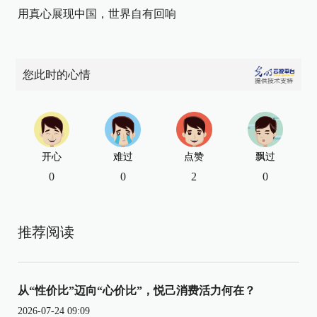
用真心展现中国，世界自有回响
您此时的心情
开心
难过
点赞
飘过
0
0
2
0
推荐阅读
从“性价比”迈向“心价比”，悦己消费活力何在？
2026-07-24 09:09