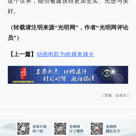
这个世界，能否被建设得更加坚实、先进与美
好。
（转载请注明来源“光明网”，作者“光明网评论
员”）
【上一
篇】
动画电影为啥越来越火
[
责编：金凌冰
]