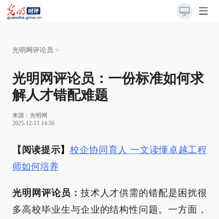
光明网评论员
>
光明网评论员：一份标准如何求
解人才错配难题
来源：
光明网
2025-12-11 14:56
【阅读提示
】
校企协同育人 一文读懂卓越工程
师如何培养
光明网评论员：
技术人才供需的错配是困扰很
多高校毕业生与企业的结构性问题。一方面，