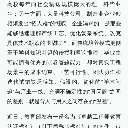
高校每年向社会输送规模庞大的理工科毕业
生；另一方面，大量科技公司、制造业企业却
频频发出“招人难”的慨叹。企业渴求的，是那些
能够迅速理解产线工艺、优化复杂系统、攻克
具体技术瓶颈的“即战力”，而传统培养模式更侧
重于学科知识习题的传授和理论推演，毕业生
可能拥有优秀的试卷答题能力，却对真实工程
场景中的成本约束、工艺可行性、团队协作和
迭代试错缺乏感知。假设的、简化的“学术问
题”与产业一线、充满不确定性的“真问题”之间
的差别，就是育人与用人之间存在的“温差”。
近日，教育部发布一份名为《卓越工程师教育
认证标准》（以下简称《标准》）的文件，试