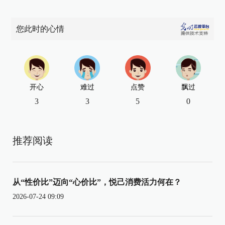
您此时的心情
开心
难过
点赞
飘过
3
3
5
0
推荐阅读
从“性价比”迈向“心价比”，悦己消费活力何在？
2026-07-24 09:09