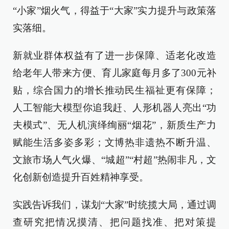
“小家”烟火气，得益于“大家”实力提升与政策落
实落细。
新就业群体权益有了进一步保障、适老化改造
给老年人带来方便、育儿家庭每月多了300元补
贴，综合国力的增长推动民生福祉更有保障；
人工智能大模型你追我赶、人形机器人亮出“功
夫模式”、无人机演绎绚丽“烟花”，新质生产力
赋能生活多姿多彩；文博热非遗热不断升温、
文旅市场人气火爆、“城超”“村超”热闹非凡，文
化创新创造提升百姓精神享受。
实践告诉我们，谋划“大家”时统揽大局，通过调
查研究把情况摸清、把问题找准、把对策提