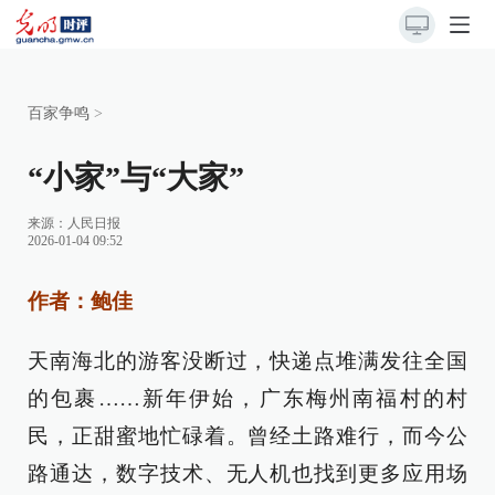
百家争鸣
>
“小家”与“大家”
来源：
人民日报
2026-01-04 09:52
作者：鲍佳
天南海北的游客没断过，快递点堆满发往全国
的包裹……新年伊始，广东梅州南福村的村
民，正甜蜜地忙碌着。曾经土路难行，而今公
路通达，数字技术、无人机也找到更多应用场