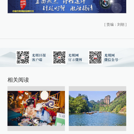
[
责编：刘朝
]
相关阅读