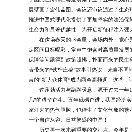
展擘画了宏伟蓝图。会议还审议通过了生态
推进中国式现代化提供了更加坚实的法治保
生命力和显著优越性，为开启新征程注入强
在这场春天的盛会里，会场内外，党心民
定区间目标喝彩，掌声中饱含对高质量发展
保障等问题得到政策照拂，扑面而来的民生
表带来的“铁杆庄稼”故事引热议，来自不同地
言的“新大众体育”成为两会高频词。这些，
这蓬勃活力与融融暖意，源于过去一年14
凡”的艰辛奋斗。五年砥砺奋进，我国经济
家灯火的热气腾腾，也催生了文化气象的繁
一个自信从容、日益繁盛的中国！
历史再一次来到重要的交汇点。今年是“十