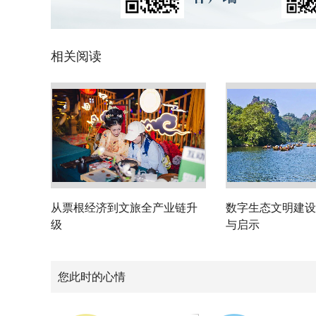
相关阅读
从票根经济到文旅全产业链升
数字生态文明建设
级
与启示
您此时的心情