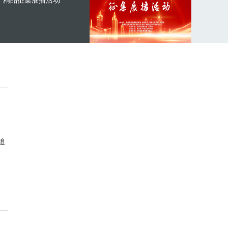
精品征集展播活动
追