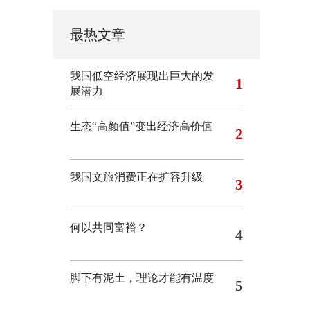
最热文章
我国低空经济展现出巨大的发
1
展潜力
生态“高颜值”变出经济高价值
2
我国文旅消费正在扩容升级
3
何以共同富裕？
4
脚下有泥土，理论才能有温度
5