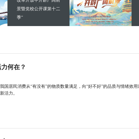
改革开放中开辟广阔前
景暨党校公开课第十二
季”
活力何在？
我国居民消费从“有没有”的物质数量满足，向“好不好”的品质与情绪效用
新活力。