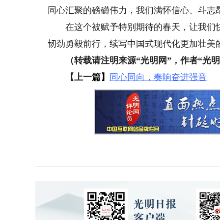
同心汇聚的磅礴伟力，我们满怀信心、斗志
在这个被赋予特别期待的春天，让我们快
韧劲勇毅前行，续写中国式现代化更加壮美
（转载请注明来源“光明网”，作者“光明
【上一
篇】
同心同向，奏响奋进强音