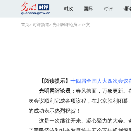
时政
国际
时评
理
首页
>
时评频道
>
光明网评论员
>
正文
【阅读提示】
十四届全国人大四次会议
光明网评论员：
春风拂面，万象更新。
次会议顺利完成各项议程，在北京胜利闭幕
的成功表示热烈祝贺！
这是一次继往开来、凝心聚力的大会。会
了国民经济和社会发展第十五个五年规划纲