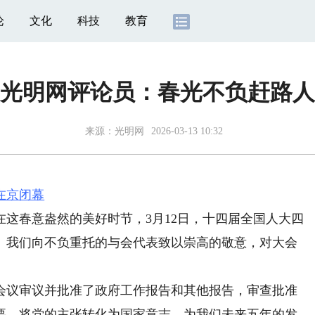
论
文化
科技
教育
光明网评论员：春光不负赶路人
来源：
光明网
2026-03-13 10:32
在京闭幕
在这春意盎然的美好时节，3月12日，十四届全国人大四
。我们向不负重托的与会代表致以崇高的敬意，对大会
议审议并批准了政府工作报告和其他报告，审查批准
要，将党的主张转化为国家意志，为我们未来五年的发