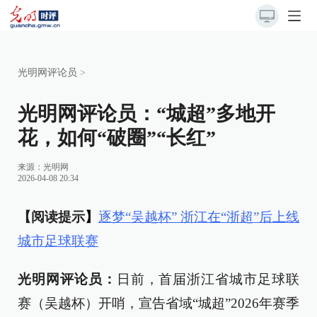
光明网评论员
>
光明网评论员：“城超”多地开
花，如何“破圈”“长红”
来源：
光明网
2026-04-08 20:34
【阅读提示
】
逐梦“吴越杯” 浙江在“浙超”后上线
城市足球联赛
光明网评论员：
日前，首届浙江省城市足球联
赛（吴越杯）开哨，宣告省域“城超”2026年赛季