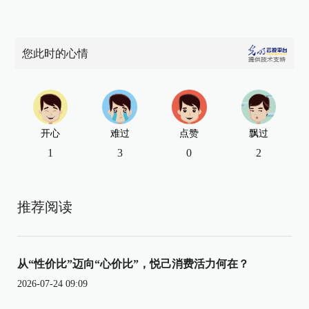
您此时的心情
开心
难过
点赞
飘过
1
3
0
2
推荐阅读
从“性价比”迈向“心价比”，悦己消费活力何在？
2026-07-24 09:09