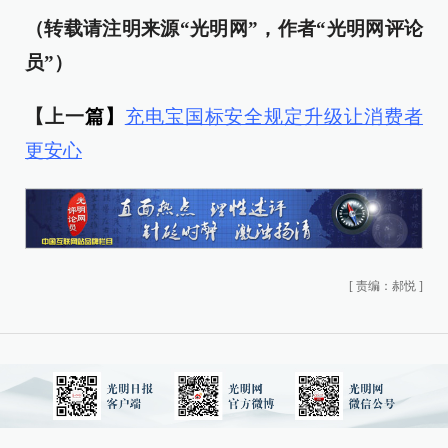
（转载请注明来源“光明网”，作者“光明网评论
员”）
【上一
篇】
充电宝国标安全规定升级让消费者
更安心
[
责编：郝悦
]