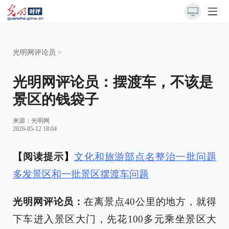
光明网评论员
>
光明网评论员：摆渡车，不该是
景区的钱袋子
来源：
光明网
2026-05-12 18:04
【阅读提示
】
文化和旅游部点名整治一批问题
多发景区和一批景区摆渡车问题
光明网评论员：
在离景点40公里的地方，就得
下车进入景区大门，先花100多元乘坐景区大