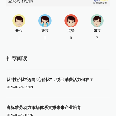
您此时的心情
开心
难过
点赞
飘过
1
1
0
2
推荐阅读
从“性价比”迈向“心价比”，悦己消费活力何在？
2026-07-24 09:09
高标准劳动力市场体系支撑未来产业培育
2026-06-23 10:26