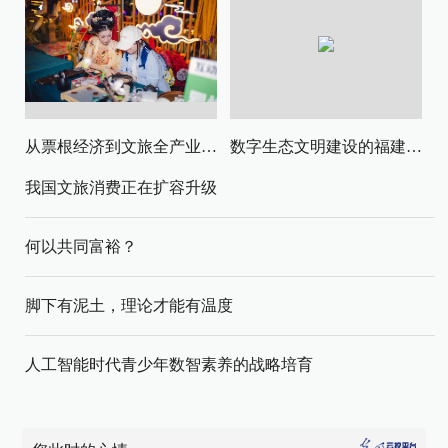
从票根经济到文旅全产业链升级
数字生态文明建设的福建路径与启示
我国文旅消费正在扩容升级
何以共同富裕？
脚下有泥土，理论才能有温度
人工智能时代青少年数智素养的战略培育